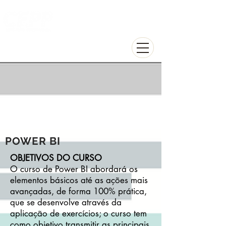
Centro de Educação
Profissional de Piracicaba
POWER BI
OBJETIVOS DO CURSO
O curso de Power BI abordará os
elementos básicos até as ações mais
avançadas, de forma 100% prática,
que se desenvolve através da
aplicação de exercícios; o curso tem
como objetivo transmitir as principais