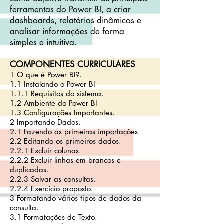
ferramentas do Power BI, a criar
dashboards, relatórios dinâmicos e
analisar informações de forma
simples e intuitiva.
COMPONENTES CURRICULARES
1 O que é Power BI?.
1.1 Instalando o Power BI
1.1.1 Requisitos do sistema.
1.2 Ambiente do Power BI
1.3 Configurações Importantes.
2 Importando Dados.
2.1 Fazendo as primeiras importações.
2.2 Editando os primeiros dados.
2.2.1 Excluir colunas.
2.2.2 Excluir linhas em brancos e
duplicadas.
2.2.3 Salvar as consultas.
2.2.4 Exercício proposto.
3 Formatando vários tipos de dados da
consulta.
3.1 Formatações de Texto.