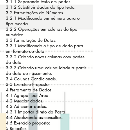
3.1.1 Separando texto em partes.
3.1.2 Substituir dados do tipo texto.
3.2 Formatações de Números.
3.2.1 Modificando um número para o
tipo moeda.
3.2.2 Operações em colunas do tipo
numérico.
3.3 Formatação de Datas.
3.3.1 Modificando o tipo de dado para
um formato de data.
3.3.2 Criando novas colunas com partes
da data.
3.3.3 Criando uma coluna idade a partir
da data de nascimento.
3.4 Colunas Condicionais.
3.5 Exercício Proposto.
4 Ferramenta de Dados.
4.1 Agrupar por Área.
4.2 Mesclar dados.
4.3 Adicionar dados.
4.3.1 Importar direto da Pasta.
4.4 Atualizando as consultas.
4.5 Exercício proposto:
5 Relações.