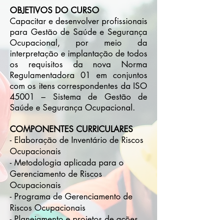
OBJETIVOS DO CURSO
Capacitar e desenvolver profissionais
para Gestão de Saúde e Segurança
Ocupacional, por meio da
interpretação e implantação de todos
os requisitos da nova Norma
Regulamentadora 01 em conjuntos
com os itens correspondentes da ISO
45001 – Sistema de Gestão de
Saúde e Segurança Ocupacional.
COMPONENTES CURRICULARES
- Elaboração de Inventário de Riscos
Ocupacionais
- Metodologia aplicada para o
Gerenciamento de Riscos
Ocupacionais
- Programa de Gerenciamento de
Riscos Ocupacionais
- Planejamento e projetos de ações