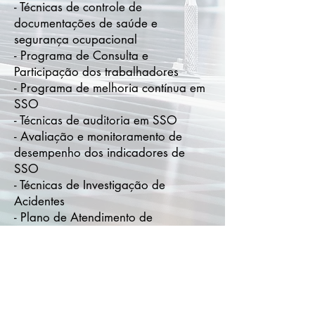
- Técnicas de controle de
documentações de saúde e
segurança ocupacional
- Programa de Consulta e
Participação dos trabalhadores
- Programa de melhoria contínua em
SSO
- Técnicas de auditoria em SSO
- Avaliação e monitoramento de
desempenho dos indicadores de
SSO
- Técnicas de Investigação de
Acidentes
- Plano de Atendimento de
Emergências
OUTRAS INFORMAÇÕES
- Carga Horária Total do Curso: 21
horas
- Frequência Mínima Exigida: 75%