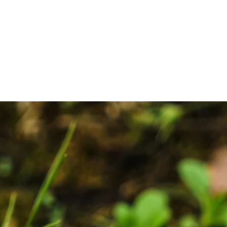
Home
Cursos
Matrícu